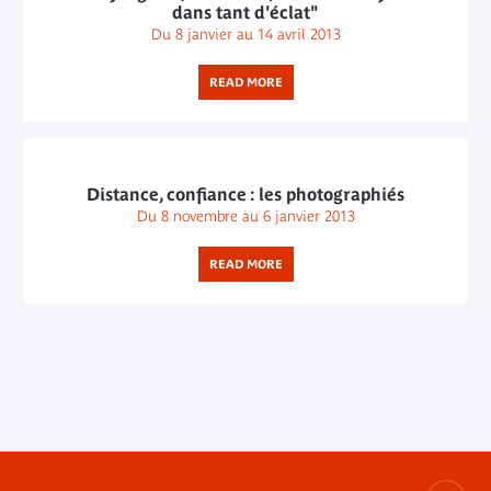
dans tant d'éclat"
Du 8 janvier au 14 avril 2013
READ MORE
Distance, confiance : les photographiés
Du 8 novembre au 6 janvier 2013
READ MORE