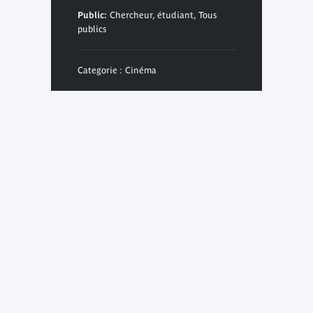
Public:
Chercheur, étudiant, Tous
publics
Categorie : Cinéma