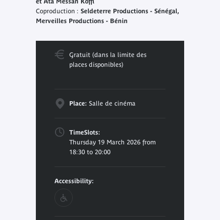
et Ata Messan Koffi
Coproduction :
Seldeterre Productions - Sénégal,
Merveilles Productions - Bénin
Gratuit (dans la limite des
places disponibles)
Place:
Salle de cinéma
TimeSlots:
Thursday 19 March 2026 from
18:30 to 20:00
Accessibility: