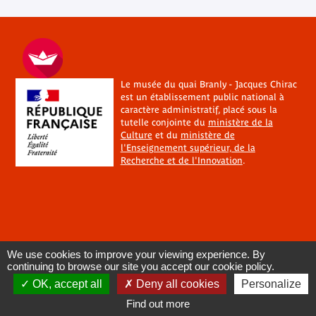
Le musée du quai Branly - Jacques Chirac
est un établissement public national à
caractère administratif, placé sous la
tutelle conjointe du
ministère de la
Culture
et du
ministère de
l'Enseignement supérieur, de la
Recherche et de l'Innovation
.
We use cookies to improve your viewing experience. By
continuing to browse our site you accept our cookie policy.
OK, accept all
Deny all cookies
Personalize
Find out more