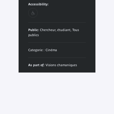
Accessibility:
Public:
Chercheur, étudiant, Tous
publics
Categorie : Cinéma
As part of:
Visions chamaniques