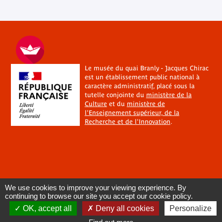
Le musée du quai Branly - Jacques Chirac
est un établissement public national à
caractère administratif, placé sous la
tutelle conjointe du
ministère de la
Culture
et du
ministère de
l'Enseignement supérieur, de la
Recherche et de l'Innovation
.
We use cookies to improve your viewing experience. By
continuing to browse our site you accept our cookie policy.
OK, accept all
Deny all cookies
Personalize