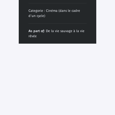
Categorie : Cinéma (dans le cadre
d'un cycle)
As part of:
De la vie sauvage à la vie
rêvée