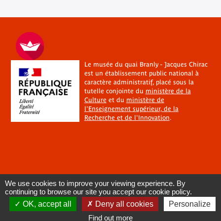
Le musée du quai Branly - Jacques Chirac
est un établissement public national à
caractère administratif, placé sous la
tutelle conjointe du
ministère de la
Culture
et du
ministère de
l'Enseignement supérieur, de la
Recherche et de l'Innovation
.
We use cookies to improve your viewing experience. By
continuing to browse our site you accept our cookie policy.
OK, accept all
Deny all cookies
Personalize
Find out more