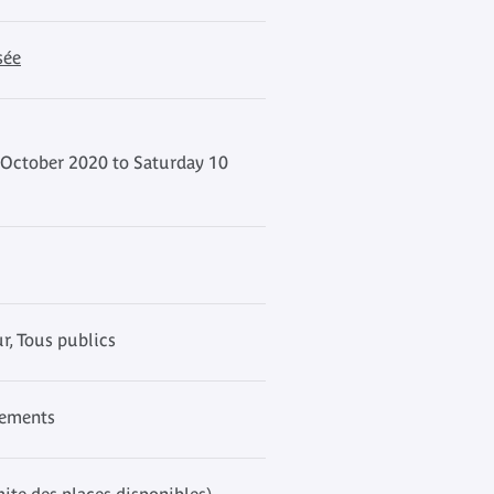
sée
October 2020 to Saturday 10
, Tous publics
nements