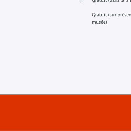
Gratuit (dans la li
Gratuit (sur présen
musée)