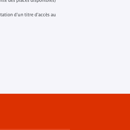
mite des places disponibles)
tation d'un titre d'accès au