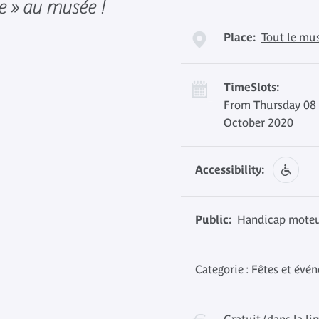
le » au musée !
Place:
Tout le mu
TimeSlots:
From Thursday 08 
October 2020
Accessibility:
Public:
Handicap moteur
Categorie : Fêtes et évé