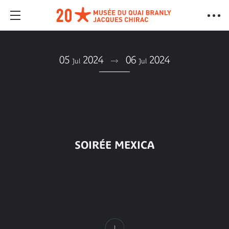
05
2024
06
2024
Jul
Jul
SOIRÉE MEXICA