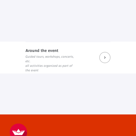
Around the event
Guided tours, workshops, concerts,
etc.
all activities organized as part of
the event