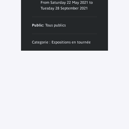
From Saturday 22 May 2021 to
Tuesday 28 September 2021
Public:
Tous publics
Categorie : Expositions en tournée