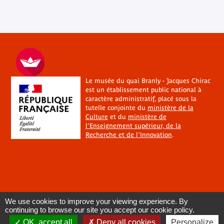
Le musée du quai Branly - Jacques Chirac
est un établissement public national à
caractère administratif, placé sous la
tutelle conjointe du
ministère de la
Culture
et du
ministère de
l'Enseignement supérieur, de la
Recherche et de l'Innovation
.
We use cookies to improve your viewing experience. By
continuing to browse our site you accept our cookie policy.
OK, accept all
Deny all cookies
Personalize