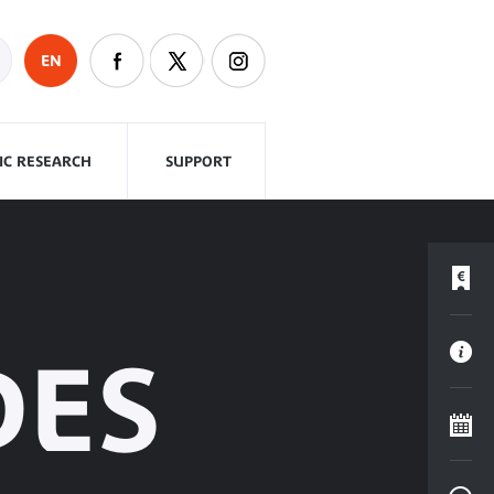
EN
FIC RESEARCH
SUPPORT
DES