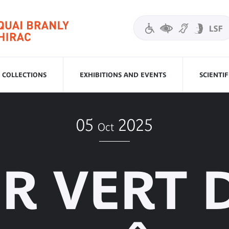
COLLECTIONS
EXHIBITIONS AND EVENTS
SCIENTI
05
2025
Oct
OR VERT 