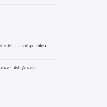
mite des places disponibles)
ience - Intelligence(s)