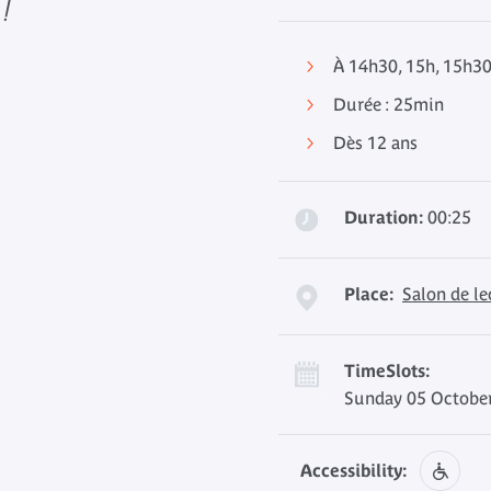
!
À 14h30, 15h, 15h30
Durée : 25min
Dès 12 ans
Duration:
00:25
Place:
Salon de l
TimeSlots:
Sunday 05 October
Accessibility: