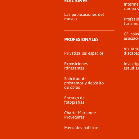
EDICIONES
Interme
campo s
Las publicaciones del
museo
Profesio
turismo
CE, cole
asociac
PROFESIONALES
Visitant
Privatiza los espacios
discapa
Exposiciones
Investig
itinerantes
estudia
Solicitud de
préstamos y depósito
de obras
Encargo de
fotografías
Charte Marianne -
Provedores
Mercados públicos