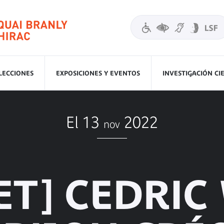
LECCIONES
EXPOSICIONES Y EVENTOS
INVESTIGACIÓN CI
El 13
2022
nov
ET] CEDRIC