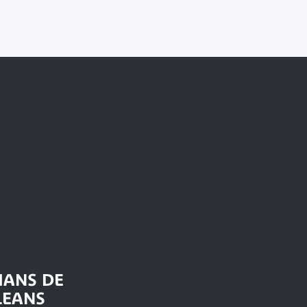
IANS DE
LEANS