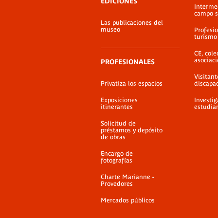
EDICIONES
Interme
campo s
Las publicaciones del
museo
Profesio
turismo
CE, cole
asociac
PROFESIONALES
Visitant
Privatiza los espacios
discapa
Exposiciones
Investig
itinerantes
estudia
Solicitud de
préstamos y depósito
de obras
Encargo de
fotografías
Charte Marianne -
Provedores
Mercados públicos