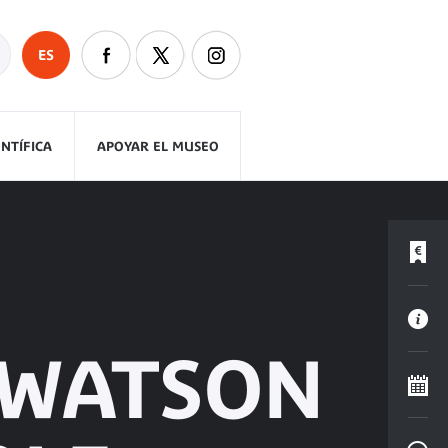
ES
ENTÍFICA
APOYAR EL MUSEO
 WATSON