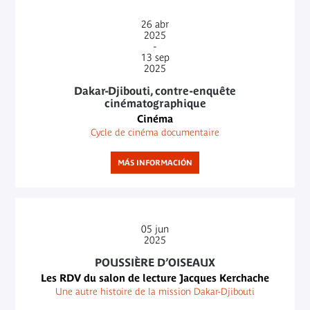
26
abr
2025
-
13
sep
2025
Dakar-Djibouti, contre-enquête
cinématographique
Cinéma
Cycle de cinéma documentaire
MÁS INFORMACIÓN
05
jun
2025
POUSSIÈRE D’OISEAUX
Les RDV du salon de lecture Jacques Kerchache
Une autre histoire de la mission Dakar-Djibouti