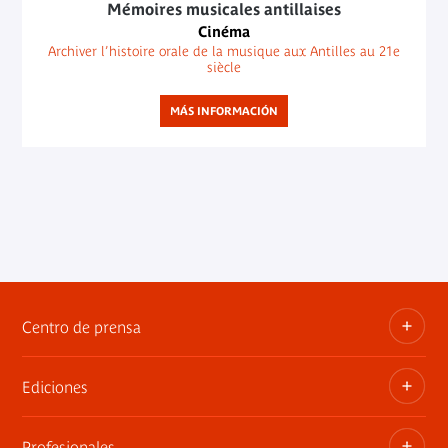
Mémoires musicales antillaises
Cinéma
Archiver l’histoire orale de la musique aux Antilles au 21e
siècle
MÁS INFORMACIÓN
Centro de prensa
Ediciones
Dosieres, comunicados de prensa, anuncios de
exposiciones
Profesionales