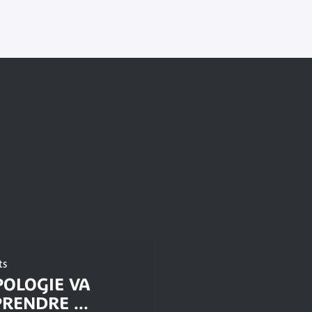
ts
OLOGIE VA
RENDRE ...