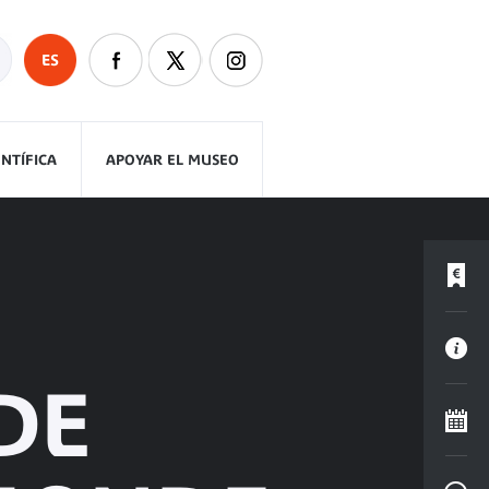
ES
ENTÍFICA
APOYAR EL MUSEO
DE