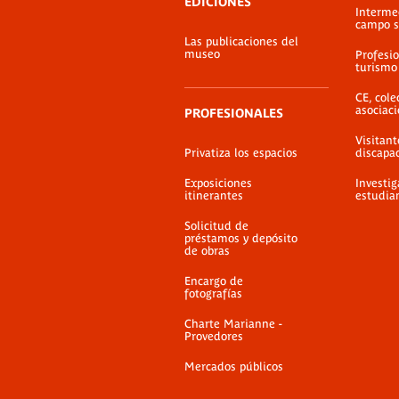
EDICIONES
Interme
campo s
Las publicaciones del
museo
Profesio
turismo
CE, cole
asociac
PROFESIONALES
Visitant
Privatiza los espacios
discapa
Exposiciones
Investig
itinerantes
estudia
Solicitud de
préstamos y depósito
de obras
Encargo de
fotografías
Charte Marianne -
Provedores
Mercados públicos