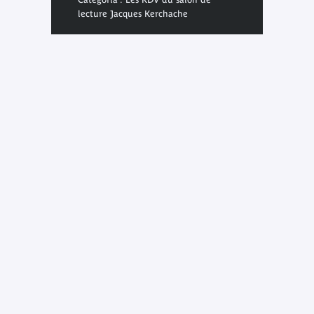
lecture Jacques Kerchache