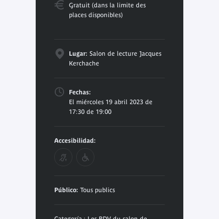
Gratuit (dans la limite des
places disponibles)
Lugar:
Salon de lecture Jacques
Kerchache
Fechas:
El miércoles 19 abril 2023 de
17:30 de 19:00
Accesibilidad:
Público:
Tous publics
Categoría : Les RDV du salon de