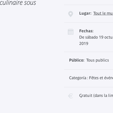
 culinaire sous
Lugar:
Tout le mu
Fechas:
De sábado 19 octu
2019
Público:
Tous publics
Categoría : Fêtes et évé
Gratuit (dans la li