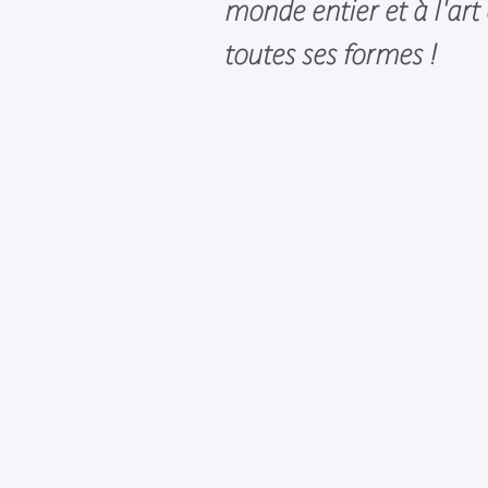
monde entier et à l'art
toutes ses formes !