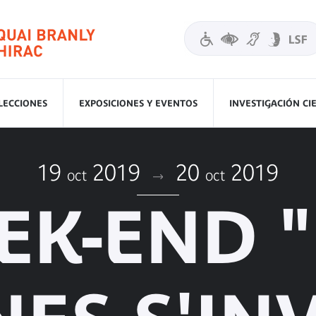
LECCIONES
EXPOSICIONES Y EVENTOS
INVESTIGACIÓN CI
19
2019
20
2019
oct
oct
EK-END "