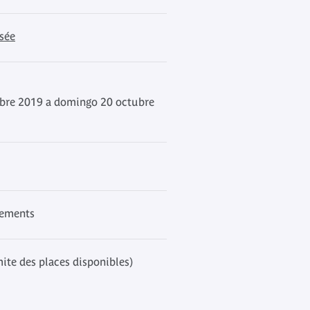
sée
bre 2019 a domingo 20 octubre
nements
mite des places disponibles)