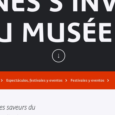
NES S'IN
U MUSÉE 
Espectáculos, festivales y eventos
Festivales y eventos
des saveurs du