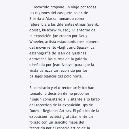
El recorrido propone un viaje por todas
las regiones del casquete polar, de
Siberia a Alaska, tomando como
referencia a las diferentes etnias (evenk,
dorset, kuskokwim, etc.). El entorno de
la exposición fue creado por Doug
Wheeler, artista estadounidense pionero
del movimiento «Light and Space». La
escenografía de Jean de Gastines
aprovecha las curvas de la galería
diseñada por Jean Nouvel para que la
visita parezca un recorrido por los
paisajes blancos del polo norte.
El comisario y el director artístico han
tomado la decisión de no proponer
ningún comentario al visitante a lo largo
del recorrido de la exposición Upside
Down – Regiones Árticas. El público de la
exposición recibirá gratuitamente un
folleto con un sencillo mapa del
recorrido por el espacio ártico de la