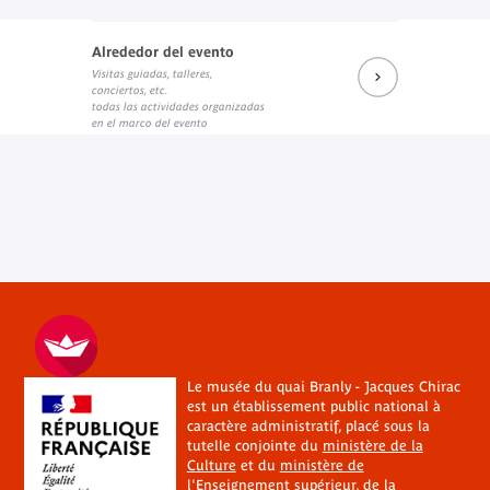
Alrededor del evento
Visitas guiadas, talleres,
conciertos, etc.
todas las actividades organizadas
en el marco del evento
Le musée du quai Branly - Jacques Chirac
est un établissement public national à
caractère administratif, placé sous la
tutelle conjointe du
ministère de la
Culture
et du
ministère de
l'Enseignement supérieur, de la