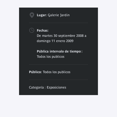
Lugar:
Galerie Jardin
Fechas:
De martes 30 septiembre 2008 a
domingo 11 enero 2009
Pública intervalo de tiempo :
Todos los publicos
Público:
Todos los publicos
Categoría : Exposiciones