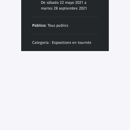
De sábado 22 mayo 2021 a
martes 28 septiembre 2021
Público:
Tous publics
Categoría : Expositions en tournée