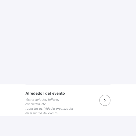
Alrededor del evento
Visitas guiadas, talleres,
conciertos, etc.
todas las actividades organizadas
en el marco del evento