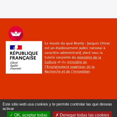
Le musée du quai Branly - Jacques Chirac
est un établissement public national à
caractère administratif, placé sous la
tutelle conjointe du
ministère de la
Culture
et du
ministère de
l'Enseignement supérieur, de la
Recherche et de l'Innovation
.
Este sitio web usa cookies y te permite controlar las que deseas
activar
OK, aceptar todas
Denegar todas las cookies