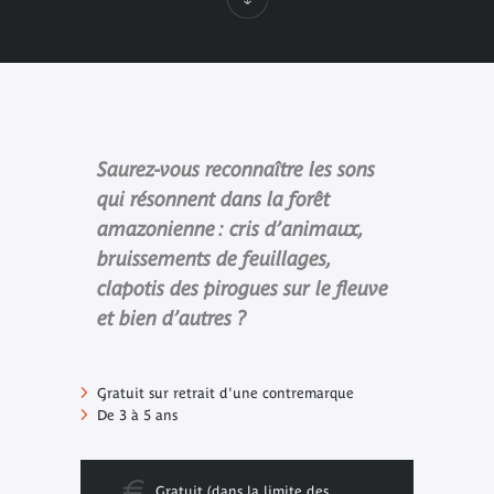
Saurez-vous reconnaître les sons
qui résonnent dans la forêt
amazonienne : cris d’animaux,
bruissements de feuillages,
clapotis des pirogues sur le fleuve
et bien d’autres ?
Gratuit sur retrait d'une contremarque
De 3 à 5 ans
Gratuit (dans la limite des