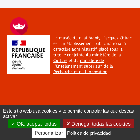
Le musée du quai Branly - Jacques Chirac
est un établissement public national à
caractère administratif, placé sous la
tutelle conjointe du
ministère de la
Culture
et du
ministère de
l'Enseignement supérieur, de la
Recherche et de l'Innovation
.
Este sitio web usa cookies y te permite controlar las que deseas
activar
OK, aceptar todas
Denegar todas las cookies
Personalizar
Política de privacidad