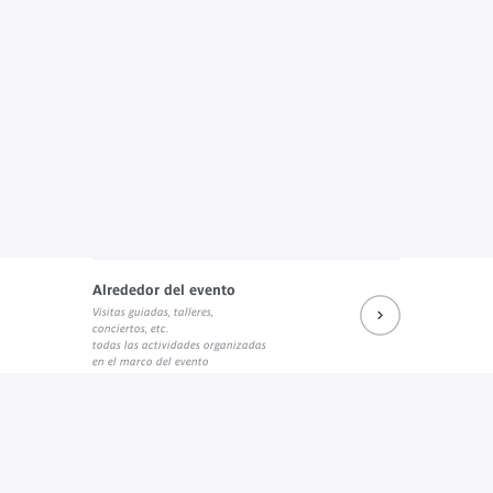
Alrededor del evento
Visitas guiadas, talleres,
conciertos, etc.
todas las actividades organizadas
en el marco del evento