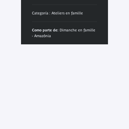
Categoría : Ateliers en famille
Como parte de:
Dimanche en famille
- Amazônia