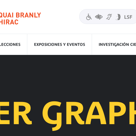
LECCIONES
EXPOSICIONES Y EVENTOS
INVESTIGACIÓN CI
IER GRAP