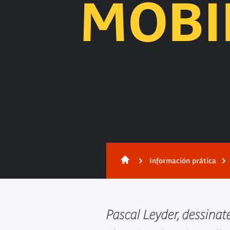
MOBI
Información prática
Pascal Leyder, dessinat