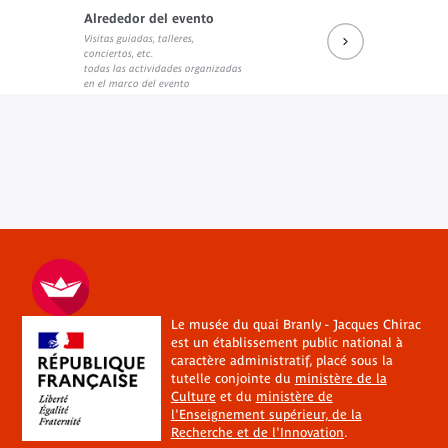
Alrededor del evento
Visitas guiadas, talleres,
conciertos, etc.
todas las actividades organizadas
en el marco del evento
Le musée du quai Branly - Jacques Chirac
est un établissement public national à
caractère administratif, placé sous la
tutelle conjointe du
ministère de la
Culture
et du
ministère de
l'Enseignement supérieur, de la
Recherche et de l'Innovation
.