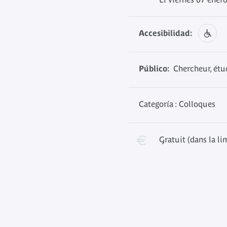
Accesibilidad:
Público:
Chercheur, étud
Categoría : Colloques
Gratuit (dans la li