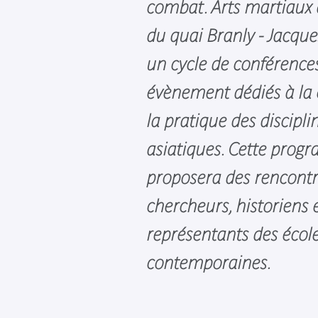
combat. Arts martiaux 
du quai Branly - Jacqu
un cycle de conférences,
évènement dédiés à la 
la pratique des discipl
asiatiques. Cette pro
proposera des rencontr
chercheurs, historiens 
représentants des écol
contemporaines.