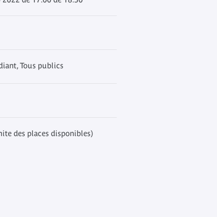
iant, Tous publics
mite des places disponibles)