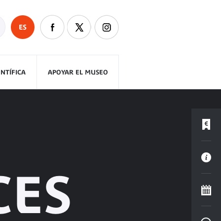
ES
ENTÍFICA
APOYAR EL MUSEO
CES