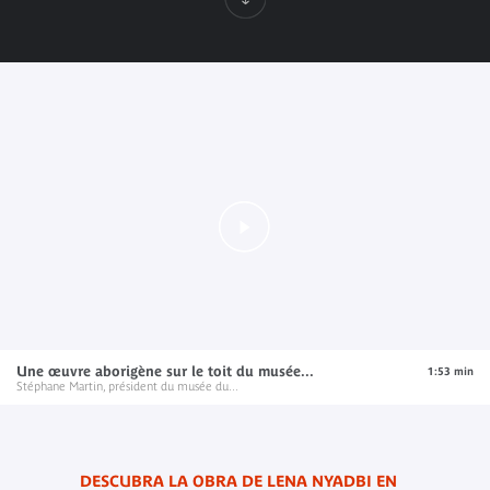
Une œuvre aborigène sur le toit du musée...
1:53 min
Stéphane Martin, président du musée du...
DESCUBRA LA OBRA DE LENA NYADBI EN