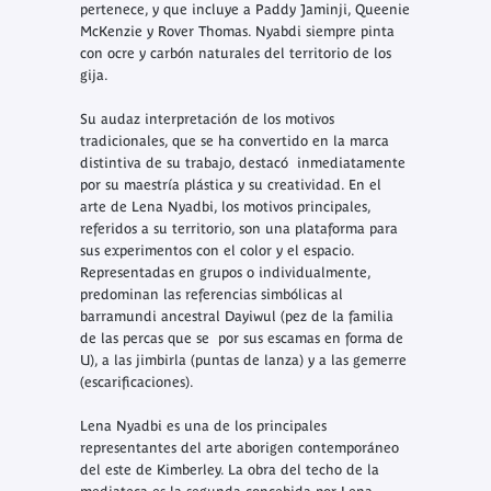
pertenece, y que incluye a Paddy Jaminji, Queenie
McKenzie y Rover Thomas. Nyabdi siempre pinta
con ocre y carbón naturales del territorio de los
gija.
Su audaz interpretación de los motivos
tradicionales, que se ha convertido en la marca
distintiva de su trabajo, destacó inmediatamente
por su maestría plástica y su creatividad. En el
arte de Lena Nyadbi, los motivos principales,
referidos a su territorio, son una plataforma para
sus experimentos con el color y el espacio.
Representadas en grupos o individualmente,
predominan las referencias simbólicas al
barramundi ancestral Dayiwul (pez de la familia
de las percas que se por sus escamas en forma de
U), a las jimbirla (puntas de lanza) y a las gemerre
(escarificaciones).
Lena Nyadbi es una de los principales
representantes del arte aborigen contemporáneo
del este de Kimberley. La obra del techo de la