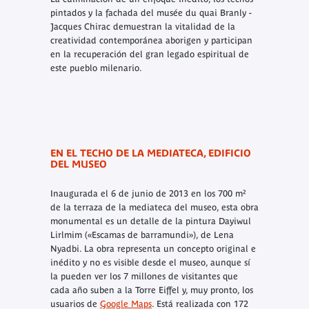
pintados y la fachada del musée du quai Branly -
Jacques Chirac demuestran la vitalidad de la
creatividad contemporánea aborigen y participan
en la recuperación del gran legado espiritual de
este pueblo milenario.
EN EL TECHO DE LA MEDIATECA, EDIFICIO
DEL MUSEO
Inaugurada el 6 de junio de 2013 en los 700 m²
de la terraza de la mediateca del museo, esta obra
monumental es un detalle de la pintura Dayiwul
Lirlmim («Escamas de barramundi»), de Lena
Nyadbi. La obra representa un concepto original e
inédito y no es visible desde el museo, aunque sí
la pueden ver los 7 millones de visitantes que
cada año suben a la Torre Eiffel y, muy pronto, los
usuarios de
Google Maps
. Está realizada con 172