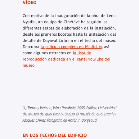
VÍDEO
Con motivo de la inauguración de la obra de Lena
Nyadbi, un equipo de Cinétévé ha seguido las
diferentes etapas de elaboración de la instalación,
desde los primeros bocetos hasta la instalación del
detalle de Dayiwul Lirlmim en el techo del museo.
Descubra
la película completa en Medici.tv
, así
como algunos extractos en
la lista de
reproducción dedicada en el canal YouTube del
museo
.
(1) Tommy Watson, Wipu Rockhole, 2005. Edificio Universidad
del Museo del quai Branly, 5º piso © musée du quai Branly -
Jacques Chirac, fotografía de Antonin Borgeaud.
EN LOS TECHOS DEL EDIFICIO