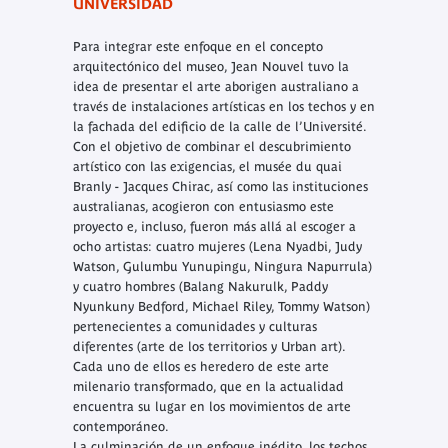
UNIVERSIDAD
Para integrar este enfoque en el concepto
arquitectónico del museo, Jean Nouvel tuvo la
idea de presentar el arte aborigen australiano a
través de instalaciones artísticas en los techos y en
la fachada del edificio de la calle de l’Université.
Con el objetivo de combinar el descubrimiento
artístico con las exigencias, el musée du quai
Branly - Jacques Chirac, así como las instituciones
australianas, acogieron con entusiasmo este
proyecto e, incluso, fueron más allá al escoger a
ocho artistas: cuatro mujeres (Lena Nyadbi, Judy
Watson, Gulumbu Yunupingu, Ningura Napurrula)
y cuatro hombres (Balang Nakurulk, Paddy
Nyunkuny Bedford, Michael Riley, Tommy Watson)
pertenecientes a comunidades y culturas
diferentes (arte de los territorios y Urban art).
Cada uno de ellos es heredero de este arte
milenario transformado, que en la actualidad
encuentra su lugar en los movimientos de arte
contemporáneo.
La culminación de un enfoque inédito, los techos