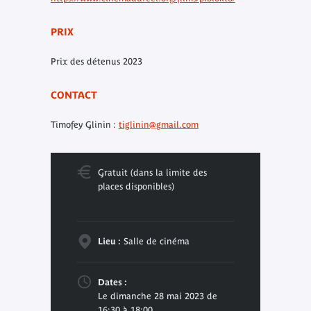
PRIX
Prix des détenus 2023
CONTACT
Timofey Glinin :
tiglinin@gmail.com
Gratuit (dans la limite des
places disponibles)
Lieu :
Salle de cinéma
Dates :
Le dimanche 28 mai 2023 de
16:30 à 18:00