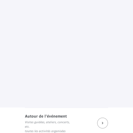
Autour de l'événement
Visites guidées, ateliers, concerts,
etc.
toutes les activités organisées