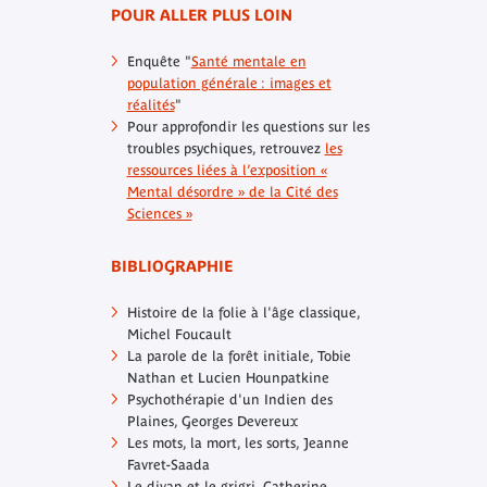
POUR ALLER PLUS LOIN
Enquête "
Santé mentale en
population générale : images et
réalités
"
Pour approfondir les questions sur les
troubles psychiques, retrouvez
les
ressources liées à l’exposition «
Mental désordre » de la Cité des
Sciences »
BIBLIOGRAPHIE
Histoire de la folie à l'âge classique
,
Michel Foucault
La parole de la forêt initiale
, Tobie
Nathan et Lucien Hounpatkine
Psychothérapie d'un Indien des
Plaines
, Georges Devereux
Les mots, la mort, les sorts
, Jeanne
Favret-Saada
Le divan et le grigri
, Catherine