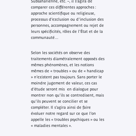
Subsaharienne, etc. –, il s’agira de
comparer ces différentes approches :
approche scientifique ou religieuse,
processus d’exclusion ou d’inclusion des
personnes, accompagnement ou rejet de
leurs spécificités, rôles de l’État et de la
communauté…
Selon les sociétés on observe des
traitements diamétralement opposés des
mêmes phénomènes, et les notions
mêmes de « troubles » ou de « handicap
» n’existent pas toujours. Sans porter le
moindre jugement de valeur, ces cas
d’étude seront mis en dialogue pour
montrer non qu’ils se contredisent, mais
qu’ils peuvent se concilier et se
compléter. Il s’agira ainsi de faire
évoluer notre regard sur ce que l’on
appelle les « troubles psychiques » ou les
« maladies mentales ».