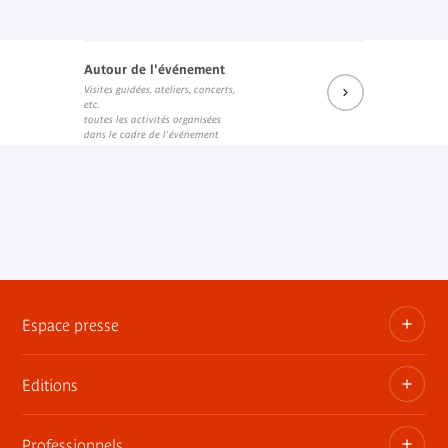
Autour de l'événement
Visites guidées, ateliers, concerts,
etc.
toutes les activités organisées
dans le cadre de l'événement
Espace presse
Editions
Dossiers, communiqués, bandes annonces
Contact presse
Professionnels