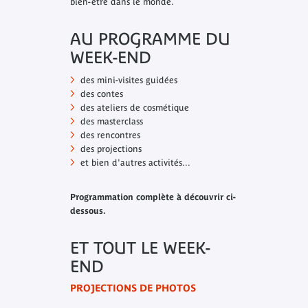
bien-être dans le monde.
AU PROGRAMME DU
WEEK-END
des mini-visites guidées
des contes
des ateliers de cosmétique
des masterclass
des rencontres
des projections
et bien d'autres activités...
Programmation complète à découvrir ci-
dessous.
ET TOUT LE WEEK-
END
PROJECTIONS DE PHOTOS