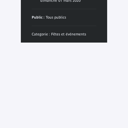
dimanche 01 mars 2020
Public :
Tous publics
Categorie : Fêtes et événements