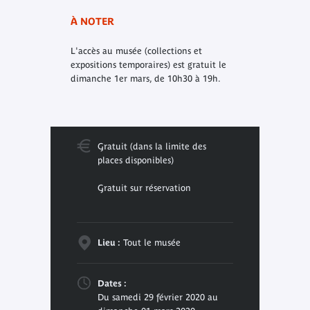
À NOTER
L'accès au musée (collections et
expositions temporaires) est gratuit le
dimanche 1er mars, de 10h30 à 19h
.
Gratuit (dans la limite des
places disponibles)
Gratuit sur réservation
Lieu :
Tout le musée
Dates :
Du samedi 29 février 2020 au