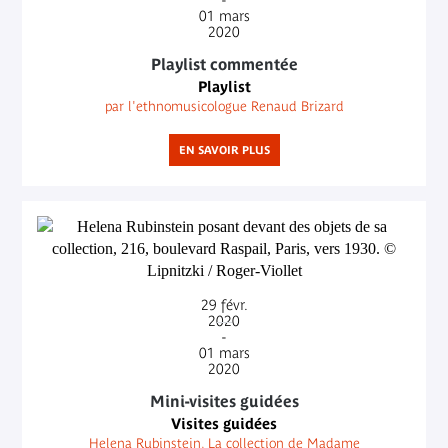
01
mars
2020
Playlist commentée
Playlist
par l'ethnomusicologue Renaud Brizard
EN SAVOIR PLUS
29
févr.
2020
-
01
mars
2020
Mini-visites guidées
Visites guidées
Helena Rubinstein, La collection de Madame