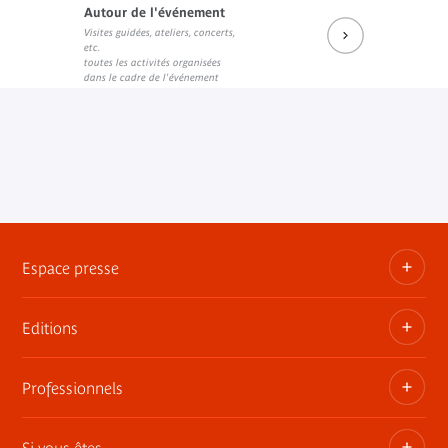
Autour de l'événement
Visites guidées, ateliers, concerts,
etc.
toutes les activités organisées
dans le cadre de l'événement
Espace presse
Editions
Dossiers, communiqués, bandes annonces
Contact presse
Professionnels
Les publications du musée
Si vous êtes