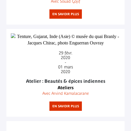
Avec Souad Gojif
EN SAVOIR PLUS
29
févr.
2020
-
01
mars
2020
Atelier : Beautés & épices indiennes
Ateliers
Avec Arvind Kamalacarane
EN SAVOIR PLUS