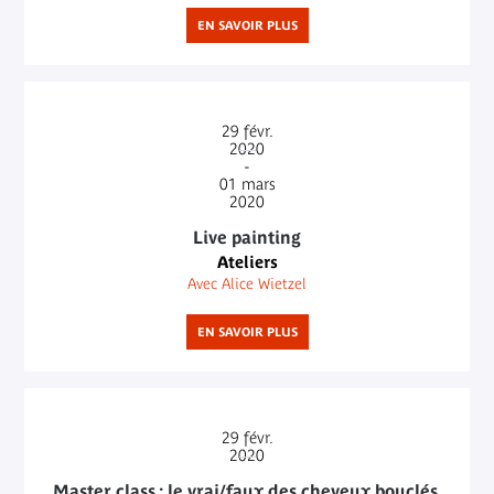
EN SAVOIR PLUS
29
févr.
2020
-
01
mars
2020
Live painting
Ateliers
Avec Alice Wietzel
EN SAVOIR PLUS
29
févr.
2020
Master class : le vrai/faux des cheveux bouclés,