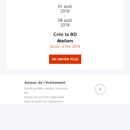
01
août
2018
-
08
août
2018
Crée ta BD
Ateliers
Jardin d'été 2018
EN SAVOIR PLUS
Autour de l'événement
Visites guidées, ateliers, concerts,
etc.
toutes les activités organisées
dans le cadre de l'événement