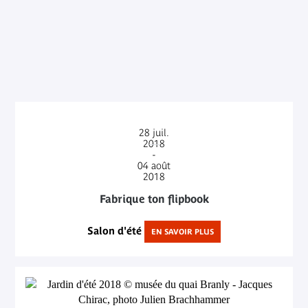
28
juil.
2018
-
04
août
2018
Fabrique ton flipbook
Salon d'été
EN SAVOIR PLUS