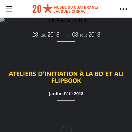
28
2018
08
2018
juil.
août
ATELIERS D'INITIATION À LA BD ET AU
FLIPBOOK
Jardin d'été 2018