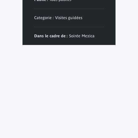
Categorie : Visites guidées
Dans le cadre de :
Soirée Mexica