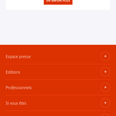
EN SAVOIR PLUS
Espace presse
Editions
Dossiers, communiqués, bandes annonces
Contact presse
Professionnels
Les publications du musée
Si vous êtes
Privatisez les espaces