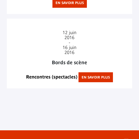
EN SAVOIR PLUS
12
juin
2016
-
16
juin
2016
Bords de scène
Rencontres (spectacles)
EN SAVOIR PLUS