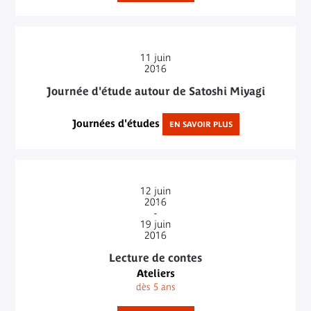
11
juin
2016
Journée d'étude autour de Satoshi Miyagi
Journées d'études
EN SAVOIR PLUS
12
juin
2016
-
19
juin
2016
Lecture de contes
Ateliers
dès 5 ans