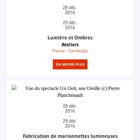
28
déc.
2016
-
29
déc.
2016
Lumière et Ombres
Ateliers
France - Cambodge
EN SAVOIR PLUS
28
déc.
2016
-
29
déc.
2016
Fabrication de marionnettes lumineuses