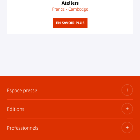
Ateliers
France - Cambodge
EN SAVOIR PLUS
Espace presse
Editions
Dossiers, communiqués, bandes annonces
Contact presse
Professionnels
Les publications du musée