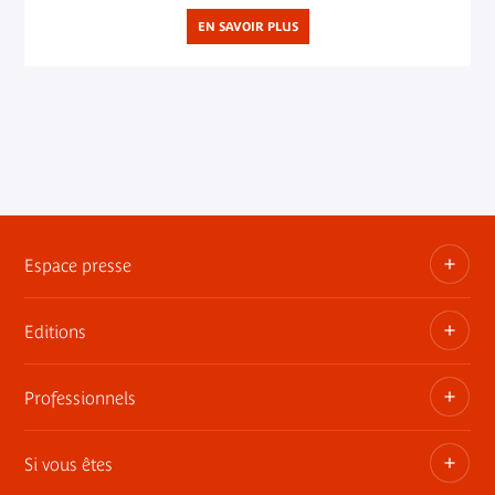
EN SAVOIR PLUS
Espace presse
Editions
Dossiers, communiqués, bandes annonces
Contact presse
Professionnels
Les publications du musée
Si vous êtes
Privatisez les espaces