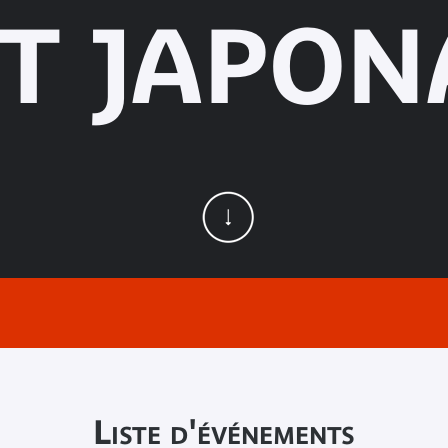
T JAPON
Liste d'événements