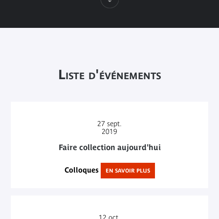
Liste d'événements
27
sept.
2019
Faire collection aujourd'hui
Colloques
EN SAVOIR PLUS
12
oct.