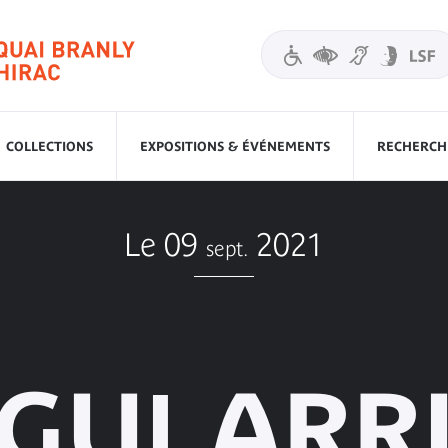
COLLECTIONS
EXPOSITIONS & ÉVÉNEMENTS
RECHERCHE
Le 09
2021
sept.
GUḺARR