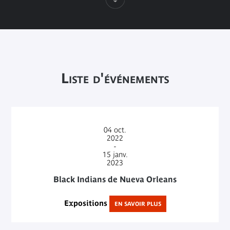
Liste d'événements
04
oct.
2022
-
15
janv.
2023
Black Indians de Nueva Orleans
Expositions
EN SAVOIR PLUS