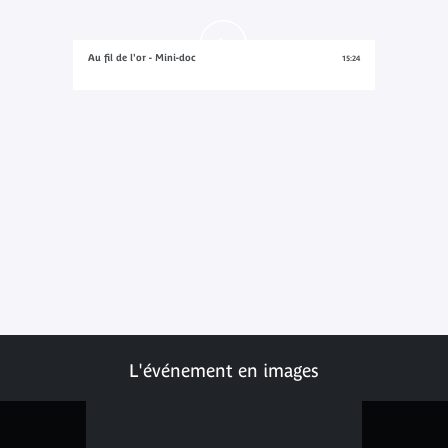
Au fil de l'or - Mini-doc
15:24
L'événement en images