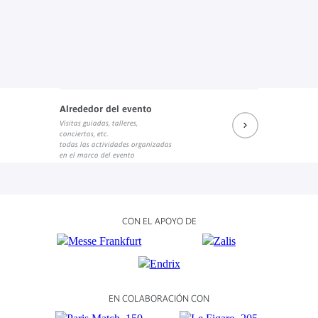
Alrededor del evento
Visitas guiadas, talleres,
conciertos, etc.
todas las actividades organizadas
en el marco del evento
CON EL APOYO DE
EN COLABORACIÓN CON