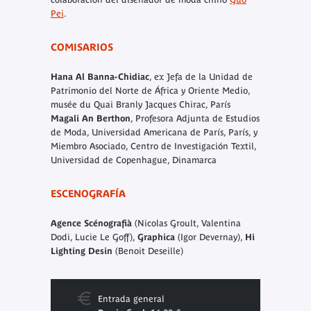
Pei
.
COMISARIOS
Hana Al Banna-Chidiac
, ex Jefa de la Unidad de
Patrimonio del Norte de África y Oriente Medio,
musée du Quai Branly Jacques Chirac, París
Magali An Berthon
, Profesora Adjunta de Estudios
de Moda, Universidad Americana de París, París, y
Miembro Asociado, Centro de Investigación Textil,
Universidad de Copenhague, Dinamarca
ESCENOGRAFÍA
Agence Scénografià
(Nicolas Groult, Valentina
Dodi, Lucie Le Goff),
Graphica
(Igor Devernay),
Hi
Lighting Desin
(Benoit Deseille)
Entrada general