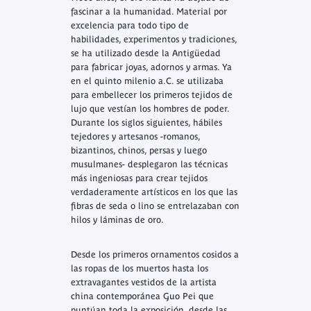
fascinar a la humanidad. Material por
excelencia para todo tipo de
habilidades, experimentos y tradiciones,
se ha utilizado desde la Antigüedad
para fabricar joyas, adornos y armas. Ya
en el quinto milenio a.C. se utilizaba
para embellecer los primeros tejidos de
lujo que vestían los hombres de poder.
Durante los siglos siguientes, hábiles
tejedores y artesanos -romanos,
bizantinos, chinos, persas y luego
musulmanes- desplegaron las técnicas
más ingeniosas para crear tejidos
verdaderamente artísticos en los que las
fibras de seda o lino se entrelazaban con
hilos y láminas de oro.
Desde los primeros ornamentos cosidos a
las ropas de los muertos hasta los
extravagantes vestidos de la artista
china contemporánea Guo Pei que
puntúan toda la exposición, desde las