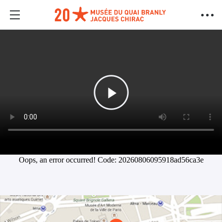
Oops, an error occurred! Code: 20260806095918ad56ca3e