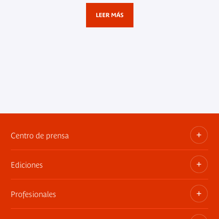
LEER MÁS
Centro de prensa
Ediciones
Dosieres, comunicados de prensa, anuncios de
exposiciones
Profesionales
Las publicaciones del museo
Contacto por la prensa