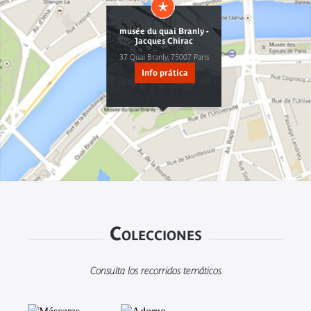
musée du quai Branly -
Jacques Chirac
37 Quai Branly, 75007 Paris
Info prática
Colecciones
Consulta los recorridos temáticos