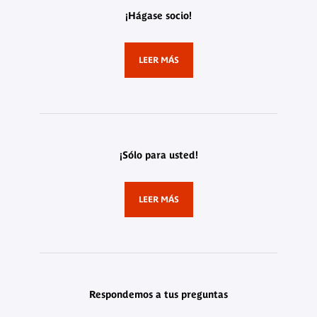
¡Hágase socio!
LEER MÁS
¡Sólo para usted!
LEER MÁS
Respondemos a tus preguntas