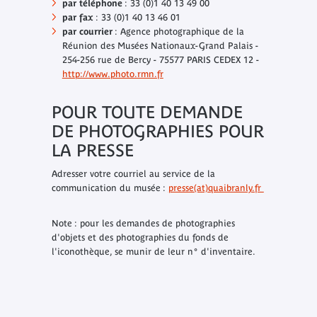
par téléphone
: 33 (0)1 40 13 49 00
par fax
: 33 (0)1 40 13 46 01
par courrier
: Agence photographique de la
Réunion des Musées Nationaux-Grand Palais -
254-256 rue de Bercy - 75577 PARIS CEDEX 12 -
http://www.photo.rmn.fr
POUR TOUTE DEMANDE
DE PHOTOGRAPHIES POUR
LA PRESSE
Adresser votre courriel au service de la
communication du musée :
presse(at)quaibranly.fr
Note : pour les demandes de photographies
d'objets et des photographies du fonds de
l'iconothèque, se munir de leur n° d'inventaire.