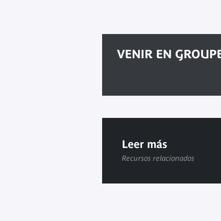
VENIR EN GROUP
Leer más
Recursos relacionados