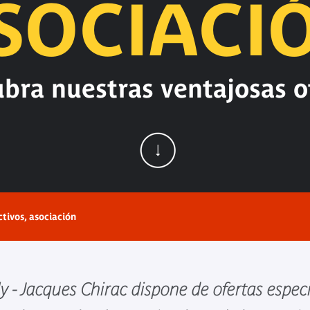
SOCIACI
bra nuestras ventajosas o
ctivos, asociación
 - Jacques Chirac dispone de ofertas especi