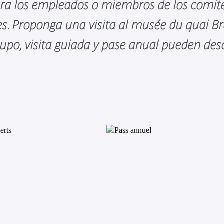
ra los empleados o miembros de los comit
es. Proponga una visita al musée du quai B
rupo, visita guiada y pase anual pueden des