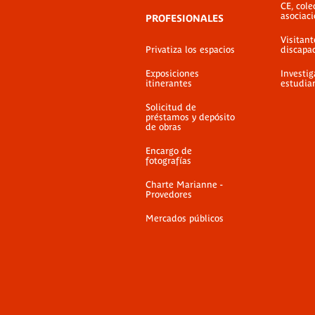
CE, cole
asociac
PROFESIONALES
Visitant
Privatiza los espacios
discapa
Exposiciones
Investig
itinerantes
estudia
Solicitud de
préstamos y depósito
de obras
Encargo de
fotografías
Charte Marianne -
Provedores
Mercados públicos