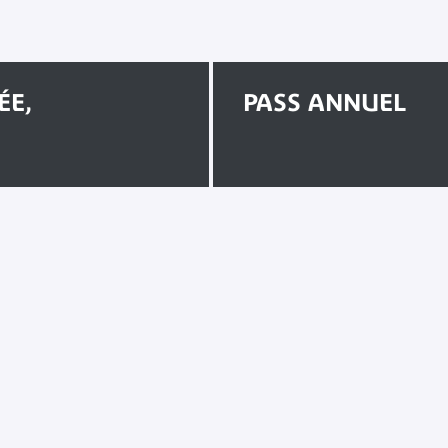
ÉE,
PASS ANNUEL