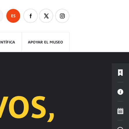
ES
ENTÍFICA
APOYAR EL MUSEO
VOS,