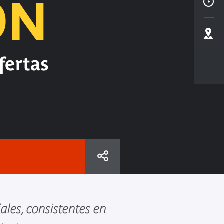
ÓN
fertas
ales, consistentes en