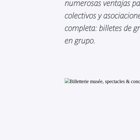
numerosas ventajas pa
colectivos y asociacion
completa: billetes de g
en grupo.