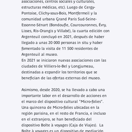
asociaciones, centros sociales y culturales,
estructuras médicas, etc). Luego de Cergy-
Pontoise, Clichy-sous-Bois, Montfermeil y la
comunidad urbana Grand Paris Sud-Seine-
Essonne-Sénart (Bondoufle, Courcouronnes, Évry,
Lisses, Ris-Orangis y Villabé), la cuarta edición con
Argenteuil concluyó en 2021, después de haber
llegado a unas 20 000 personas in situ y haber
fomentado la visita de 11 500 residentes de
Argenteuil al museo.
En 2021 se iniciaron nuevas asociaciones con las
ciudades de Villiers-le-Bel y Longjumeau,
destinadas a expandir los territorios que se
benefician de las ofertas externas del museo.
Asimismo, desde 2020, se ha llevado a cabo una
importante labor en el desarrollo de acciones en
el marco del dispositivo cultural "Micro-folies".
Una quincena de Micro-folies ubicadas en la
región parisina, en el resto de Francia, e incluso
en el extranjero, se han beneficiado del
dispositivo
Boîte à voyages (Caja de Viajes)
.
La
Boîte à voyages
es un dispositivo de mediación