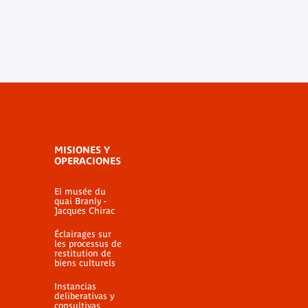
MISIONES Y
OPERACIONES
El musée du
quai Branly -
Jacques Chirac
Éclairages sur
les processus de
restitution de
biens culturels
Instancias
deliberativas y
consultivas