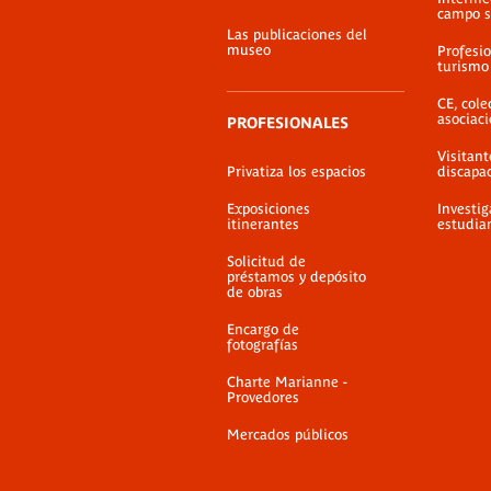
campo s
Las publicaciones del
museo
Profesio
turismo
CE, cole
asociac
PROFESIONALES
Visitant
Privatiza los espacios
discapa
Exposiciones
Investig
itinerantes
estudia
Solicitud de
préstamos y depósito
de obras
Encargo de
fotografías
Charte Marianne -
Provedores
Mercados públicos