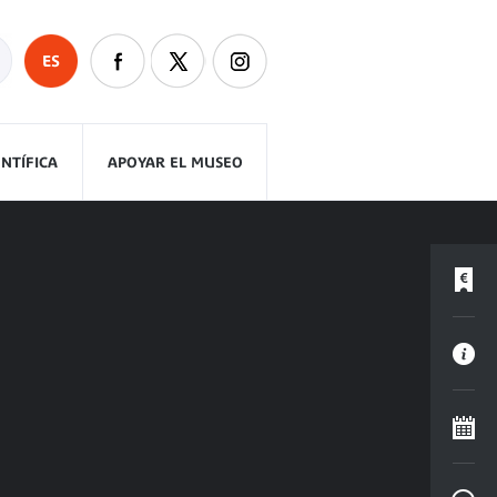
ES
ENTÍFICA
APOYAR EL MUSEO