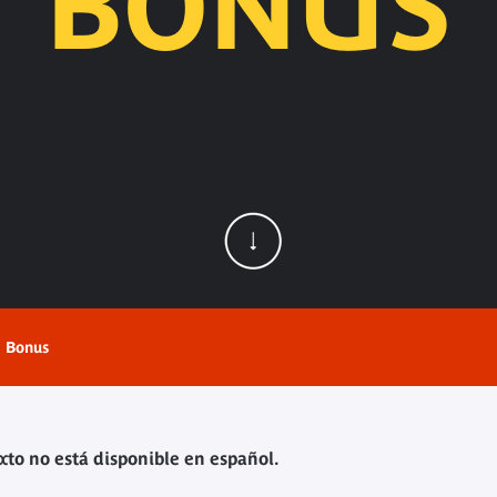
BONUS
Bonus
xto no está disponible en español.