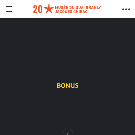
BONUS
Content