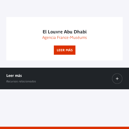
El Louvre Abu Dhabi
Agencia France-Muséums
LEER MÁS
Leer más
Recursos relacionados
Solicitud de préstamos y depósito de obras
Enlace interno