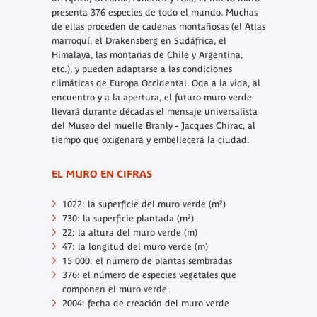
presenta 376 especies de todo el mundo. Muchas
de ellas proceden de cadenas montañosas (el Atlas
marroquí, el Drakensberg en Sudáfrica, el
Himalaya, las montañas de Chile y Argentina,
etc.), y pueden adaptarse a las condiciones
climáticas de Europa Occidental. Oda a la vida, al
encuentro y a la apertura, el futuro muro verde
llevará durante décadas el mensaje universalista
del Museo del muelle Branly - Jacques Chirac, al
tiempo que oxigenará y embellecerá la ciudad.
EL MURO EN CIFRAS
1022: la superficie del muro verde (m²)
730: la superficie plantada (m²)
22: la altura del muro verde (m)
47: la longitud del muro verde (m)
15 000: el número de plantas sembradas
376: el número de especies vegetales que
componen el muro verde
2004: fecha de creación del muro verde