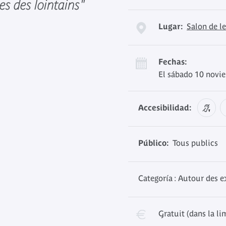
es des lointains"
Lugar:
Salon de l
Fechas:
El sábado 10 novi
Accesibilidad:
Público:
Tous publics
Categoría : Autour des e
Gratuit (dans la li