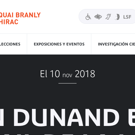
LECCIONES
EXPOSICIONES Y EVENTOS
INVESTIGACIÓN CI
El 10
2018
nov
N DUNAND E