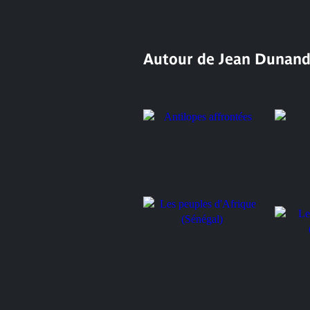
Autour de Jean Dunan
Antilopes affrontées
Elépha