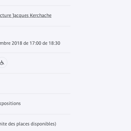
ecture Jacques Kerchache
embre 2018 de 17:00 de 18:30
xpositions
mite des places disponibles)