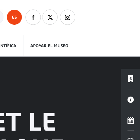
ES
ENTÍFICA
APOYAR EL MUSEO
T LE