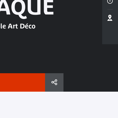
LAQUE
le Art Déco