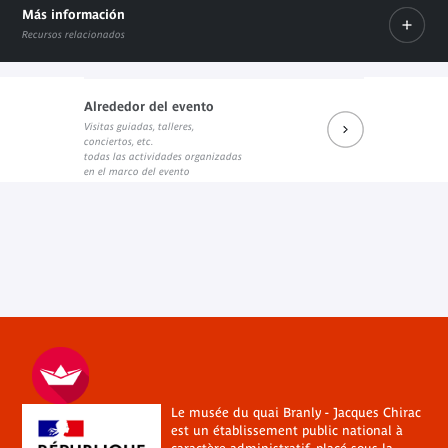
Más información
Recursos relacionados
Alrededor del evento
Visitas guiadas, talleres,
L'association Percevoir
conciertos, etc.
Enlace externo
todas las actividades organizadas
en el marco del evento
Le musée du quai Branly - Jacques Chirac
est un établissement public national à