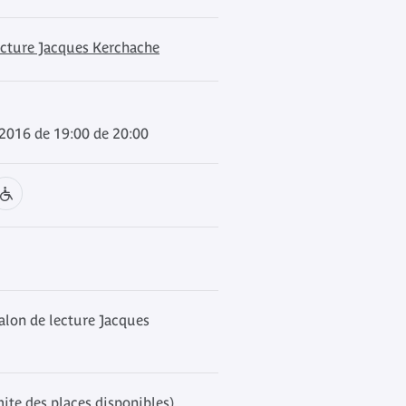
ecture Jacques Kerchache
l 2016 de 19:00 de 20:00
alon de lecture Jacques
mite des places disponibles)