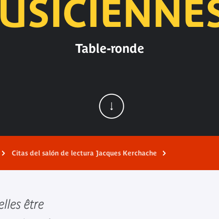
USICIENNES
Table-ronde
Citas del salón de lectura Jacques Kerchache
lles être