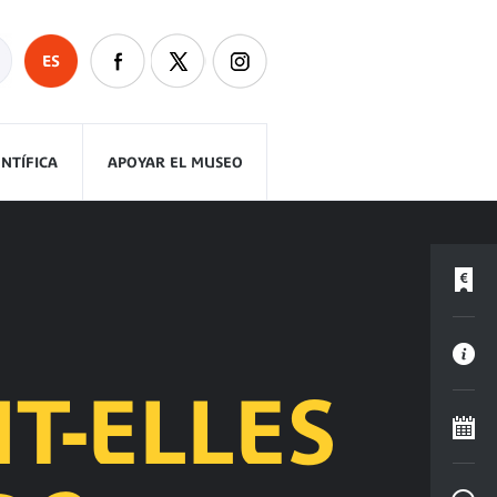
ES
ENTÍFICA
APOYAR EL MUSEO
T-ELLES