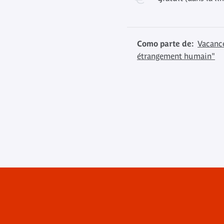
Como parte de:
Vacance
étrangement humain"