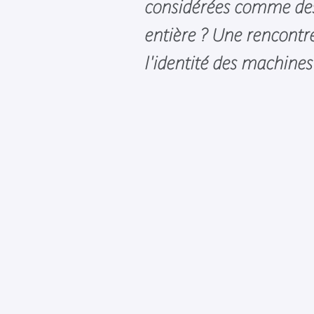
considérées comme des 
entière ? Une rencontr
l'identité des machine