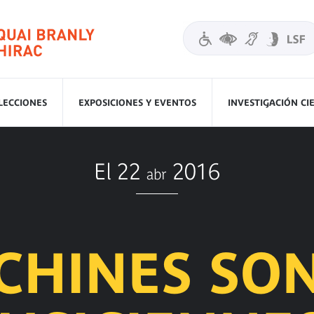
LECCIONES
EXPOSICIONES Y EVENTOS
INVESTIGACIÓN CI
El 22
2016
abr
CHINES SON