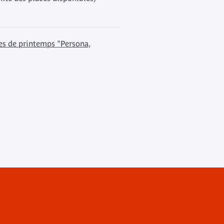
s de printemps "Persona,