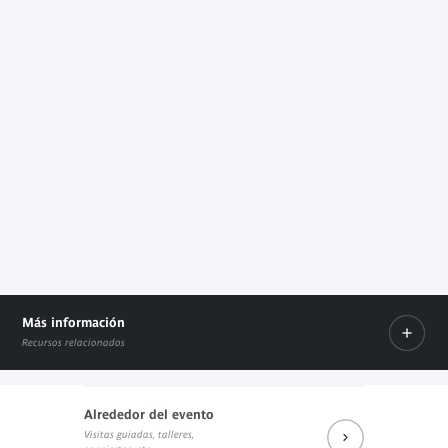
Más información
Recursos relacionados
Alrededor del evento
Visitas guiadas, talleres,
La recherche au musée