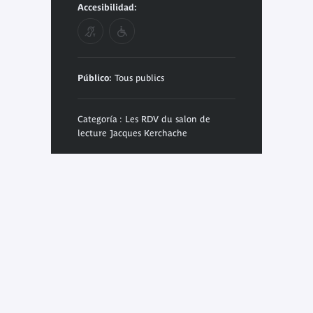
Accesibilidad:
Público:
Tous publics
Categoría : Les RDV du salon de
lecture Jacques Kerchache